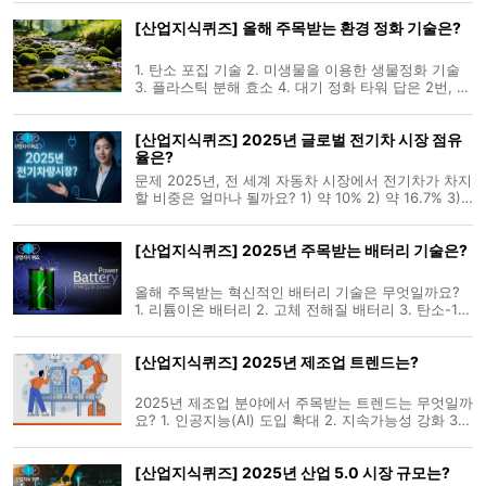
서 업무 자동화와 의사결정 혁신 4. 공급망에만 적용
[산업지식퀴즈] 올해 주목받는 환경 정화 기술은?
됨 정답은 3번, 전 부문에서 업무 자동화와 의사결정
혁신입니다. 2025년 AI
1. 탄소 포집 기술 2. 미생물을 이용한 생물정화 기술
3. 플라스틱 분해 효소 4. 대기 정화 타워 답은 2번, 미
생물을 이용한 생물정화 기술입니다. Bluumbio라는
스타트업은 효소를 사용해 산업용 화학물질을 빠르고
[산업지식퀴즈] 2025년 글로벌 전기차 시장 점유
자연스럽게 분해하는 생물정화 기술을 개발하고 있습
율은?
니다. 이 기술은 석유 폐기물과
문제 2025년, 전 세계 자동차 시장에서 전기차가 차지
할 비중은 얼마나 될까요? 1) 약 10% 2) 약 16.7% 3)
약 25% 4) 약 30% 정답 2) 약 16.7% S&P 글로벌 모
빌리티에 따르면, 2025년 전 세계 배터리 전기차
[산업지식퀴즈] 2025년 주목받는 배터리 기술은?
(BEV) 판매량은 약 1,510만 대로 전체 자동차 시장의
16.7%를 차지할 것으로 전
올해 주목받는 혁신적인 배터리 기술은 무엇일까요?
1. 리튬이온 배터리 2. 고체 전해질 배터리 3. 탄소-14
다이아몬드 배터리 4. 나트륨이온 배터리 정답은 2번,
고체 전해질 배터리와 4번, 나트륨이온 배터리입니다.
[산업지식퀴즈] 2025년 제조업 트렌드는?
탄소-14 다이아몬드 배터리는 잠재력이 크지만 연구
및 개발 단계에 있
2025년 제조업 분야에서 주목받는 트렌드는 무엇일까
요? 1. 인공지능(AI) 도입 확대 2. 지속가능성 강화 3.
메타버스 활용 4. 순환경제 구축 5. 마이크로팩토리 확
산 답은 모두 정답입니다. 2025년 제조업은 첨단 기술
[산업지식퀴즈] 2025년 산업 5.0 시장 규모는?
과 지속가능성을 중심으로 빠르게 변화할 것으로 전망