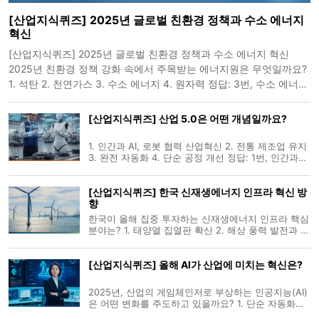
[산업지식퀴즈] 2025년 글로벌 친환경 정책과 수소 에너지
혁신
[산업지식퀴즈] 2025년 글로벌 친환경 정책과 수소 에너지 혁신
2025년 친환경 정책 강화 속에서 주목받는 에너지원은 무엇일까요?
1. 석탄 2. 천연가스 3. 수소 에너지 4. 원자력 정답: 3번, 수소 에너지
수소는 탄소 배출이 없는 청정 에너지로, 생산 비용 절감과 저장·운송
기술 발전에
[산업지식퀴즈] 산업 5.0은 어떤 개념일까요?
1. 인간과 AI, 로봇 협력 산업혁신 2. 전통 제조업 유지
3. 완전 자동화 4. 단순 공정 개선 정답: 1번, 인간과
AI, 로봇 협력 산업혁신 산업 5.0은 인간 중심의 협업
과 기술 융합을 통해 맞춤형 생산과 지속 가능한 사회·
[산업지식퀴즈] 한국 신재생에너지 인프라 혁신 방
산업 발전을 추구하는 차세대 혁신 모델입니다.
향
한국이 올해 집중 투자하는 신재생에너지 인프라 핵심
분야는? 1. 태양열 집열판 확산 2. 해상 풍력 발전과 에
너지 저장 시스템(ESS) 3. 전통 화력발전 고도화 4. 소
규모 분산형 발전소 운영 정답: 2번, 해상 풍력 발전과
[산업지식퀴즈] 올해 AI가 산업에 미치는 혁신은?
에너지 저장 시스템(ESS) 한국은 탄소중립 목표 달성
을 위해 해상 풍
2025년, 산업의 게임체인저로 부상하는 인공지능(AI)
은 어떤 변화를 주도하고 있을까요? 1. 단순 자동화에
국한됨 2. 고객 서비스에만 주로 사용됨 3. 전 부문에