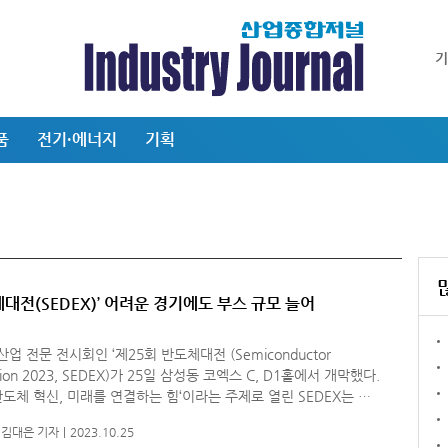
품
전기·에너지
기획
체대전(SEDEX)’ 어려운 경기에도 부스 규모 늘어
업 전문 전시회인 ‘제25회 반도체대전 (Semiconductor
ition 2023, SEDEX)가 25일 삼성동 코엑스 C, D1홀에서 개막했다.
 반도체 혁신, 미래를 연결하는 힘‘이라는 주제로 열린 SEDEX는 메
도체, 시스템반도체 기업과 소재·부품·장비 등 반도체산업 생태계
김대은 기자
2023.10.25
야의