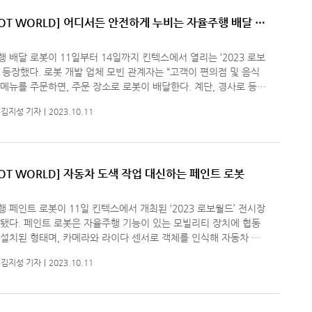
BOT WORLD] 어디서든 안전하게 누비는 자율주행 배달 로
 배달 로봇이 11일부터 14일까지 킨텍스에서 열리는 ‘2023 로보
 업체 모빈 관계자는 “고객이 편의점 및 음식
메뉴를 주문하면, 주문 장소로 로봇이 배달한다. 계단, 경사로 등이
있는 입체적 지형의 공간에서도 안전하게 주행한다”라고 말했다. 관계
김지성 기자
2023.10.11
BOT WORLD] 자동차 도색 작업 대신하는 페인트 로봇
 페인트 로봇이 11일 킨텍스에서 개최된 ‘2023 로보월드’ 전시장
기능이 있는 모빌리티 장치에 협동
설치된 형태며, 카메라와 라이다 센서로 객체를 인식해 자동차 도
색 작업을 수행하는 방식이다. 마젠타 로보틱스 김용균 부장은
김지성 기자
2023.10.11