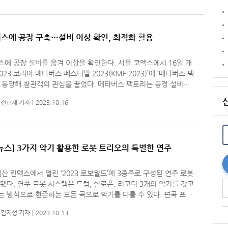
스에 공장 구축…설비 이상 확인, 최적화 활용
공장 설비를 옮겨 이상을 확인한다. 서울 코엑스에서 16일 개
2023 코리아 메타버스 페스티벌 2023(KMF 2023)’에 ‘메타버스 팩
해 참관객의 관심을 끌었다. 메타버스 팩토리는 공정 설비와
을 3D 모델링해 가상공간에 구축한 것이다. 공장 배치를 직관적
전효재 기자
2023.10.16
뉴스] 3가지 악기 활용한 로봇 트리오의 특별한 연주
일산 킨텍스에서 열린 ‘2023 로보월드’에 3중주로 구성된 연주 로봇
실로폰. 리코더 3개의 악기를 갖고
 방식으로 현존하는 모든 곡으로 악기를 다룰 수 있다. 편곡 프로
악보를 넣고 디지털 신호를 주고받기 위한 MIDI 사운드를
김지성 기자
2023.10.13