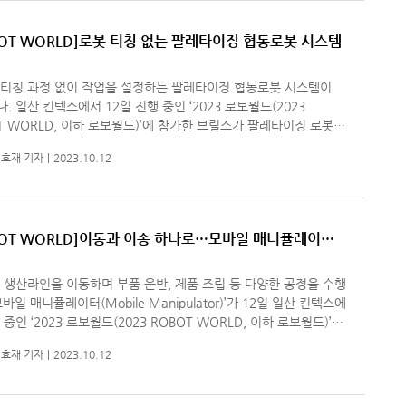
BOT WORLD]로봇 티칭 없는 팔레타이징 협동로봇 시스템
 티칭 과정 없이 작업을 설정하는 팔레타이징 협동로봇 시스템이
23 로보월드(2023
T WORLD, 이하 로보월드)’에 참가한 브릴스가 팔레타이징 로봇
와 인공지능(AI) 안전관제 솔루션을 소개했다. 로봇을 사용하
효재 기자
2023.10.12
해서는 로봇의
BOT WORLD]이동과 이송 하나로…모바일 매니퓰레이터
 생산라인을 이동하며 부품 운반, 제품 조립 등 다양한 공정을 수행
모바일 매니퓰레이터(Mobile Manipulator)’가 12일 일산 킨텍스에
 중인 ‘2023 로보월드(2023 ROBOT WORLD, 이하 로보월드)’에
작을 수
효재 기자
2023.10.12