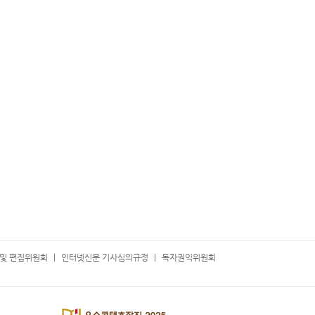
및 편집위원회
인터넷신문 기사심의규정
독자권익위원회