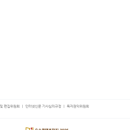
및 편집위원회
인터넷신문 기사심의규정
독자권익위원회