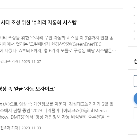
시티 조성 위한 ‘수처리 자동화 시스템’
티 조성을 위한 ‘수처리 무인 자동화 시스템’이 9일까지 인천 송
아에서 열리는 ‘그린에너지·환경산업전(GreenEnerTEC
F까지, 총 6가지 모듈로 구성된 해당 시스템은
 담당하는 수처리 공정을 거쳐 하수·폐수를 여과할 수 있다. 6개
김대은 기자
2023.11.07
1
영상 속 얼굴 ‘자동 모자이크’
I)으로 영상 속 개인정보를 지운다. 경성테크놀러지가 3일 일
스에서 진행 중인 ‘2023 디지털미디어테크쇼(Digital Media
 Show, DMTS)’에서 ‘영상 개인정보 자동 비식별화 솔루션’을 소개
전효재 기자
2023.11.03
자이