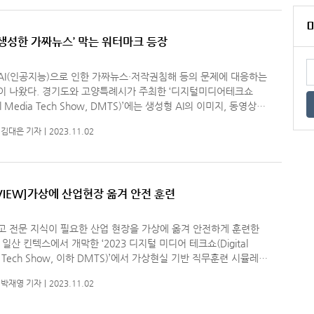
가 생성한 가짜뉴스’ 막는 워터마크 등장
AI(인공지능)으로 인한 가짜뉴스·저작권침해 등의 문제에 대응하는
고양특례시가 주최한 ‘디지털미디어테크쇼
tal Media Tech Show, DMTS)’에는 생성형 AI의 이미지, 동영상
츠에 적용하는 ‘비가시성 워터마크’가 출품됐다. 해당 제품은 콘
김대은 기자
2023.11.02
VIEW]가상에 산업현장 옮겨 안전 훈련
고 전문 지식이 필요한 산업 현장을 가상에 옮겨 안전하게 훈련한
a Tech Show, 이하 DMTS)’에서 가상현실 기반 직무훈련 시뮬레이
심을 끌었다. 업체 관계자는 “전기‧가스 설비 등 비숙련
박재영 기자
2023.11.02