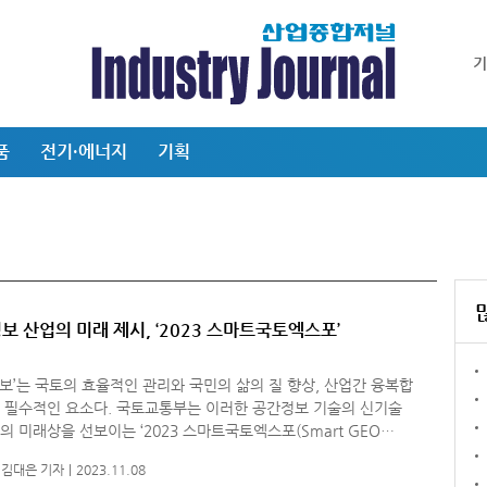
품
전기·에너지
기획
보 산업의 미래 제시, ‘2023 스마트국토엑스포’
보’는 국토의 효율적인 관리와 국민의 삶의 질 향상, 산업간 융복합
요소다. 국토교통부는 이러한 공간정보 기술의 신기술
의 미래상을 선보이는 ‘2023 스마트국토엑스포(Smart GEO
 2023, 이하 GEO엑스포)’를 오늘(8일)부터 일산 킨텍스에서 개최한
김대은 기자
2023.11.08