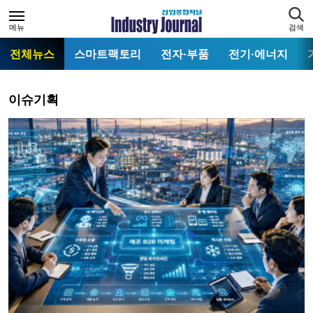
메뉴
검색
전체뉴스
스마트팩토리
전자·부품
전기·에너지
이슈기획