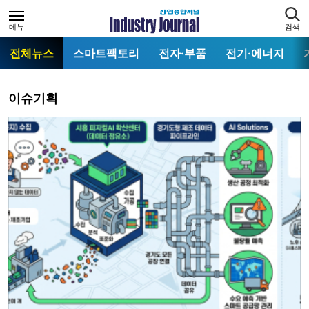
메뉴
검색
전체뉴스
스마트팩토리
전자·부품
전기·에너지
이슈기획