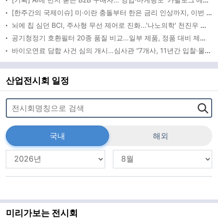
[한주간의 국제이슈] 미·이란 충돌부터 한은 금리 인상까지, 이번 주 글로벌 변수 총집합
뇌에 칩 심던 BCI, 주사형 무선 제어로 진화…'나노의학' 천진우 교수 최고과학기술인상
공기청정기 호환필터 20종 품질 비교…일부 제품, 정품 대비 제거성능 떨어져
바이오연료 담합 사건 심의 개시…심사관 “7개사, 11년간 입찰·물량 배분”
산업전시회 일정
국내
해외
미리가보는 전시회