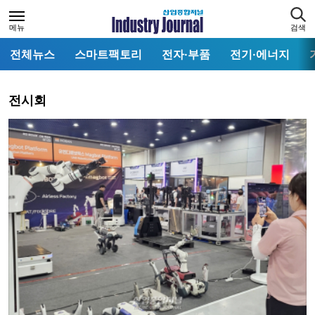
메뉴
검색
전체뉴스
스마트팩토리
전자·부품
전기·에너지
전시회