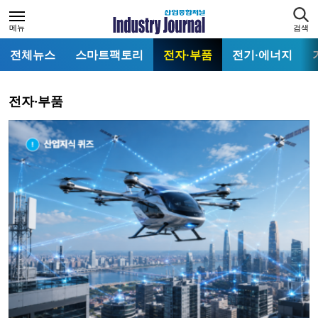
메뉴
검색
전체뉴스
스마트팩토리
전자·부품
전기·에너지
전자·부품